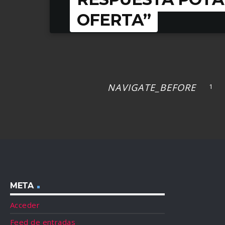
ARROW_FORWARD
LEER MÁS
OFERTA”
NOTICIAS | MARZO 18, 2022
NAVIGATE_BEFORE
1
META
Acceder
Feed de entradas