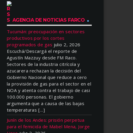
AGENCIA DE NOTICIAS FARCO
Tucumán: preocupación en sectores
productivos por los cortes
programados de gas
julio 2, 2026
Escuchá/Descargá el reporte de
Agustín Mazzuy desde FM Raco.
Sectores de la industria citrícola y
azucarera rechazan la decisión del
Gobierno Nacional que reduce a cero
la provisión de gas para el sector en el
NOA y atenta contra el trabajo de casi
100.000 personas. El gobierno
argumenta que a causa de las bajas
temperaturas […]
Junín de los Andes: prisión perpetua
para el femicida de Mabel Mena, Jorge
Linco
julio 2, 2026