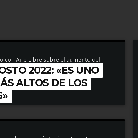
gó con Aire Libre sobre el aumento del
OSTO 2022: «ES UNO
MÁS ALTOS DE LOS
S»