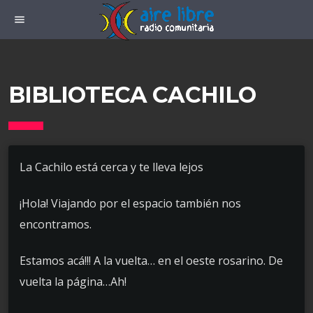
menu
BIBLIOTECA CACHILO
La Cachilo está cerca y te lleva lejos
¡Hola! Viajando por el espacio también nos
encontramos.
Estamos acá!!! A la vuelta… en el oeste rosarino. De
vuelta la página…Ah!