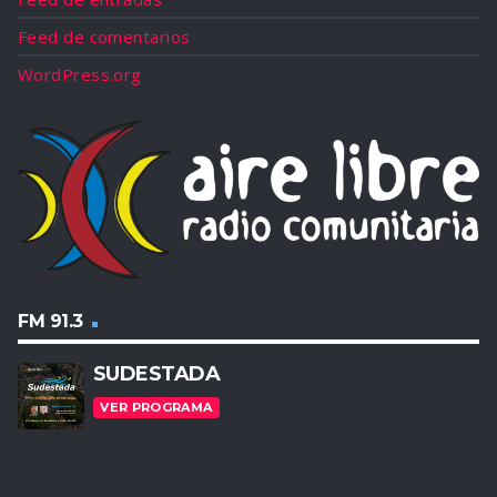
Feed de comentarios
WordPress.org
FM 91.3
SUDESTADA
VER PROGRAMA