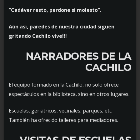
“Cadáver resto, perdone si molesto”.
Aún así, paredes de nuestra ciudad siguen
gritando Cachilo vive!!!
NARRADORES DE LA
CACHILO
El equipo formado en la Cachilo, no solo ofrece
espectáculos en la biblioteca, sino en otros lugares.
Escuelas, geriátricos, vecinales, parques, etc.
También ha ofrecido talleres para mediadores.