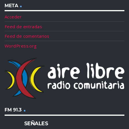
META
Acceder
Feed de entradas
Feed de comentarios
WordPress.org
FM 91.3
SEÑALES