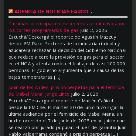
AGENCIA DE NOTICIAS FARCO
Tucumán: preocupación en sectores productivos por
los cortes programados de gas
julio 2, 2026
Escuchá/Descargá el reporte de Agustín Mazzuy
desde FM Raco. Sectores de la industria citrícola y
azucarera rechazan la decisión del Gobierno Nacional
que reduce a cero la provisión de gas para el sector
en el NOA y atenta contra el trabajo de casi 100.000
personas. El gobierno argumenta que a causa de las
bajas temperaturas […]
Junín de los Andes: prisión perpetua para el femicida
de Mabel Mena, Jorge Linco
julio 2, 2026
Escuchá/Descargá el reporte de Maitén Cañicul
desde la FM Che. El martes 30 de junio tuvo lugar la
última audiencia por el femicidio de Mabel Mena, un
hecho ocurrido el 7 de junio de 2025 en un juicio que
se realizó por jurado popular. El juez de garantía Juan
Pablo Valderrama condenó a prisión perpetua […]