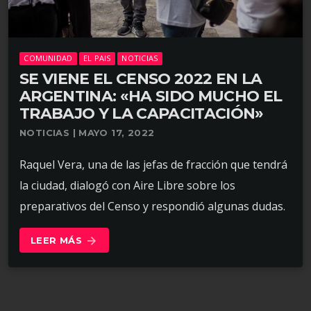
COMUNIDAD
EL PAIS
NOTICIAS
SE VIENE EL CENSO 2022 EN LA
ARGENTINA: «HA SIDO MUCHO EL
TRABAJO Y LA CAPACITACIÓN»
NOTICIAS | MAYO 17, 2022
Raquel Vera, una de las jefas de fracción que tendrá
la ciudad, dialogó con Aire Libre sobre los
preparativos del Censo y respondió algunas dudas.
LEER MÁS
arrow_forward