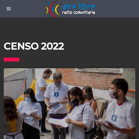
menu
CENSO 2022