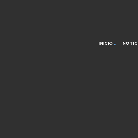
INICIO
NOTIC