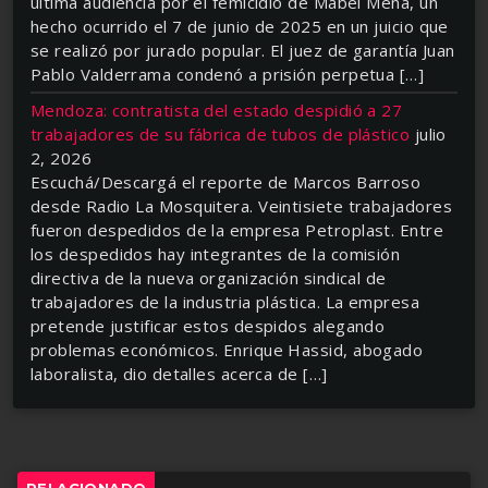
última audiencia por el femicidio de Mabel Mena, un
hecho ocurrido el 7 de junio de 2025 en un juicio que
se realizó por jurado popular. El juez de garantía Juan
Pablo Valderrama condenó a prisión perpetua […]
Mendoza: contratista del estado despidió a 27
trabajadores de su fábrica de tubos de plástico
julio
2, 2026
Escuchá/Descargá el reporte de Marcos Barroso
desde Radio La Mosquitera. Veintisiete trabajadores
fueron despedidos de la empresa Petroplast. Entre
los despedidos hay integrantes de la comisión
directiva de la nueva organización sindical de
trabajadores de la industria plástica. La empresa
pretende justificar estos despidos alegando
problemas económicos. Enrique Hassid, abogado
laboralista, dio detalles acerca de […]
RELACIONADO