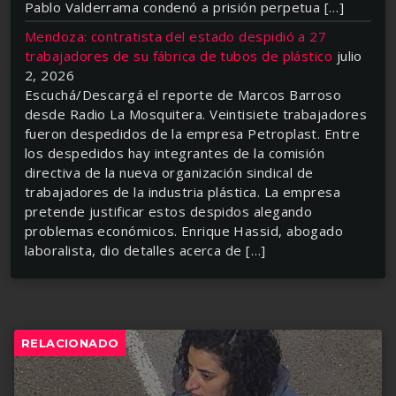
Pablo Valderrama condenó a prisión perpetua […]
Mendoza: contratista del estado despidió a 27
trabajadores de su fábrica de tubos de plástico
julio
2, 2026
Escuchá/Descargá el reporte de Marcos Barroso
desde Radio La Mosquitera. Veintisiete trabajadores
fueron despedidos de la empresa Petroplast. Entre
los despedidos hay integrantes de la comisión
directiva de la nueva organización sindical de
trabajadores de la industria plástica. La empresa
pretende justificar estos despidos alegando
problemas económicos. Enrique Hassid, abogado
laboralista, dio detalles acerca de […]
RELACIONADO