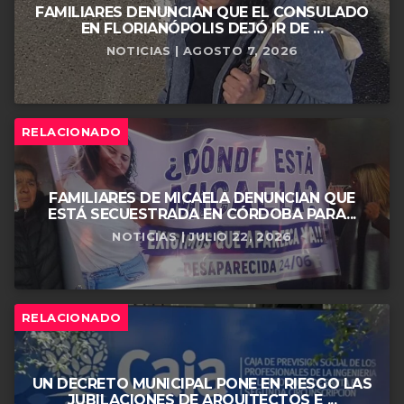
FAMILIARES DENUNCIAN QUE EL CONSULADO
EN FLORIANÓPOLIS DEJÓ IR DE ...
NOTICIAS | AGOSTO 7, 2026
RELACIONADO
FAMILIARES DE MICAELA DENUNCIAN QUE
ESTÁ SECUESTRADA EN CÓRDOBA PARA...
NOTICIAS | JULIO 22, 2026
RELACIONADO
UN DECRETO MUNICIPAL PONE EN RIESGO LAS
JUBILACIONES DE ARQUITECTOS E ...