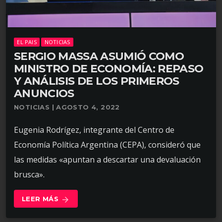
EL PAIS
NOTICIAS
SERGIO MASSA ASUMIÓ COMO
MINISTRO DE ECONOMÍA: REPASO
Y ANÁLISIS DE LOS PRIMEROS
ANUNCIOS
NOTICIAS | AGOSTO 4, 2022
Eugenia Rodrígez, integrante del Centro de
Economía Política Argentina (CEPA), consideró que
las medidas «apuntan a descartar una devaluación
brusca».
LEER MÁS
arrow_forward