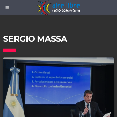
menu
SERGIO MASSA