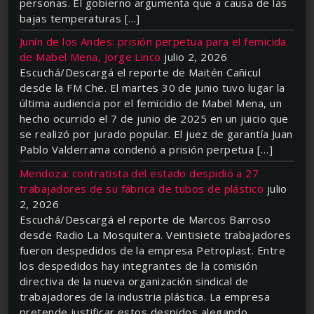
personas. El gobierno argumenta que a causa de las
bajas temperaturas […]
Junín de los Andes: prisión perpetua para el femicida
de Mabel Mena, Jorge Linco
julio 2, 2026
Escuchá/Descargá el reporte de Maitén Cañicul
desde la FM Che. El martes 30 de junio tuvo lugar la
última audiencia por el femicidio de Mabel Mena, un
hecho ocurrido el 7 de junio de 2025 en un juicio que
se realizó por jurado popular. El juez de garantía Juan
Pablo Valderrama condenó a prisión perpetua […]
Mendoza: contratista del estado despidió a 27
trabajadores de su fábrica de tubos de plástico
julio
2, 2026
Escuchá/Descargá el reporte de Marcos Barroso
desde Radio La Mosquitera. Veintisiete trabajadores
fueron despedidos de la empresa Petroplast. Entre
los despedidos hay integrantes de la comisión
directiva de la nueva organización sindical de
trabajadores de la industria plástica. La empresa
pretende justificar estos despidos alegando