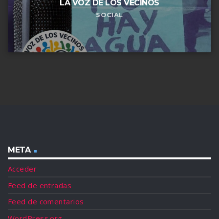
LA VOZ DE LOS VECINOS
SOCIAL
META
Acceder
Feed de entradas
Feed de comentarios
WordPress.org