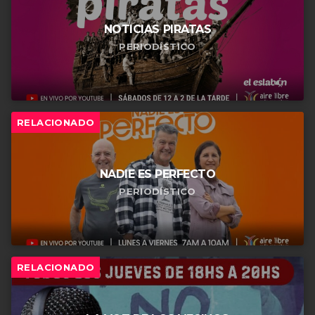
NOTICIAS PIRATAS
PERIODÍSTICO
RELACIONADO
NADIE ES PERFECTO
PERIODÍSTICO
RELACIONADO