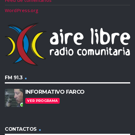
Feed de comentarios
WordPress.org
FM 91.3
INFORMATIVO FARCO
VER PROGRAMA
CONTACTOS