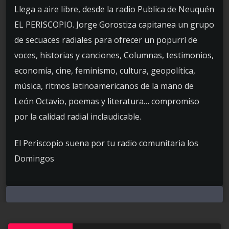
Llega a aire libre, desde la radio Publica de Neuquén
EL PERISCOPIO. Jorge Gorostiza capitanea un grupo
de secuaces radiales para ofrecer un popurrí de
voces, historias y canciones, Columnas, testimonios,
economía, cine, feminismo, cultura, geopolítica,
música, ritmos latinoamericanos de la mano de
León Octavio, poemas y literatura… compromiso
por la calidad radial inclaudicable.
El Periscopio suena por tu radio comunitaria los
Domingos