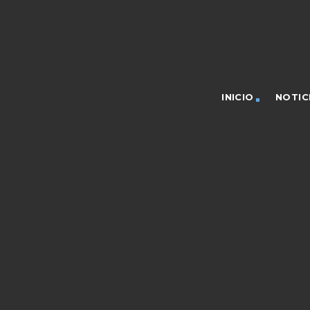
INICIO
NOTIC