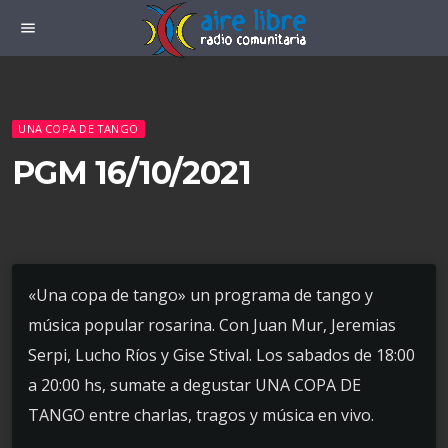
menu
UNA COPA DE TANGO
PGM 16/10/2021
«Una copa de tango» un programa de tango y
música popular rosarina. Con Juan Mur, Jeremias
Serpi, Lucho Ríos y Gise Stival. Los sabados de 18:00
a 20:00 hs, sumate a degustar UNA COPA DE
TANGO entre charlas, tragos y música en vivo.