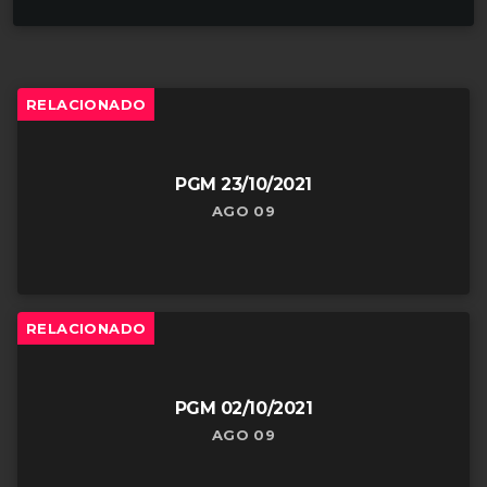
u
d
i
RELACIONADO
o
PGM 23/10/2021
AGO 09
RELACIONADO
PGM 02/10/2021
AGO 09