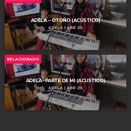
ADELA – OTOÑO (ACÚSTICO)
ADELA | ABR 23
RELACIONADO
ADELA- PARTE DE MI (ACUSTICO)
ADELA | ABR 23