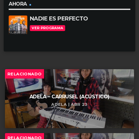
AHORA
NADIE ES PERFECTO
VER PROGRAMA
RELACIONADO
ADELA – CARRUSEL (ACÚSTICO)
ADELA | ABR 23
RELACIONADO