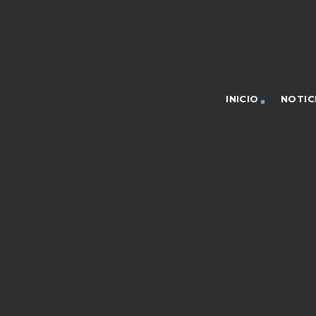
INICIO
NOTIC