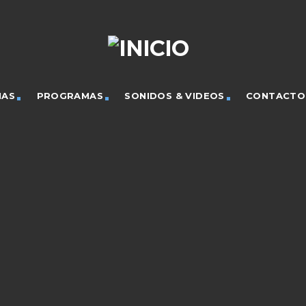
IAS
PROGRAMAS
SONIDOS & VIDEOS
CONTACTO