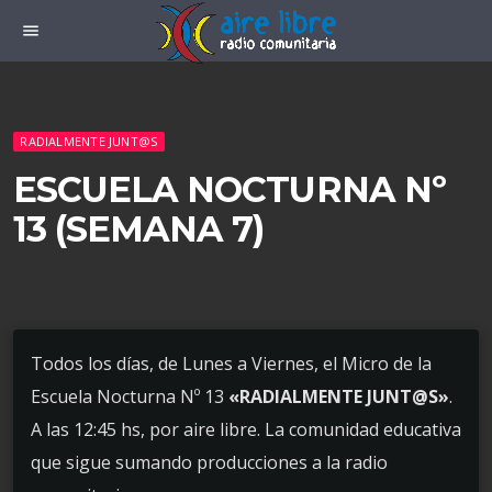
menu
RADIALMENTE JUNT@S
ESCUELA NOCTURNA Nº
13 (SEMANA 7)
Todos los días, de Lunes a Viernes, el Micro de la
Escuela Nocturna Nº 13
«RADIALMENTE JUNT@S»
.
A las 12:45 hs, por aire libre. La comunidad educativa
que sigue sumando producciones a la radio