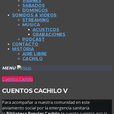
VIERNES
SABADOS
DOMINGOS
SONIDOS & VIDEOS
STREAMING
MUSICA
ACUSTICOS
GRABACIONES
PODCAST
CONTACTO
HISTORIA
AIRE LIBRE
CACHILO
MENU
Cuentos Cachilo
CUENTOS CACHILO V
Para acompañar a nuestra comunidad en este
aislamiento social por la emergencia sanitaria
la
Biblioteca Popular Cachilo
te cuenta cuentos por la