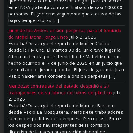
que reduce a cero la provisión de gas para el sector
en el NOA y atenta contra el trabajo de casi 100.000
personas. El gobierno argumenta que a causa de las
bajas temperaturas […]
Junín de los Andes: prisión perpetua para el femicida
de Mabel Mena, Jorge Linco
julio 2, 2026
Escuchá/Descargá el reporte de Maitén Cañicul
desde la FM Che. El martes 30 de junio tuvo lugar la
última audiencia por el femicidio de Mabel Mena, un
hecho ocurrido el 7 de junio de 2025 en un juicio que
se realizó por jurado popular. El juez de garantía Juan
Pablo Valderrama condenó a prisión perpetua […]
Mendoza: contratista del estado despidió a 27
trabajadores de su fábrica de tubos de plástico
julio
2, 2026
Escuchá/Descargá el reporte de Marcos Barroso
desde Radio La Mosquitera. Veintisiete trabajadores
fueron despedidos de la empresa Petroplast. Entre
los despedidos hay integrantes de la comisión
directiva de la nueva organización sindical de