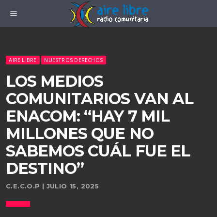
menu
AIRE LIBRE
NUESTROS DERECHOS
LOS MEDIOS
COMUNITARIOS VAN AL
ENACOM: “HAY 7 MIL
MILLONES QUE NO
SABEMOS CUÁL FUE EL
DESTINO”
C.E.C.O.P | JULIO 15, 2025