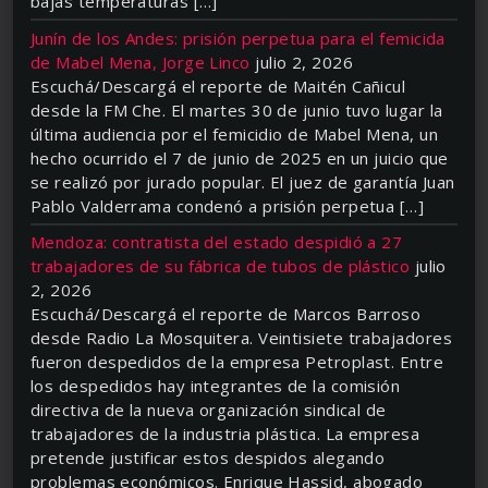
bajas temperaturas […]
Junín de los Andes: prisión perpetua para el femicida
de Mabel Mena, Jorge Linco
julio 2, 2026
Escuchá/Descargá el reporte de Maitén Cañicul
desde la FM Che. El martes 30 de junio tuvo lugar la
última audiencia por el femicidio de Mabel Mena, un
hecho ocurrido el 7 de junio de 2025 en un juicio que
se realizó por jurado popular. El juez de garantía Juan
Pablo Valderrama condenó a prisión perpetua […]
Mendoza: contratista del estado despidió a 27
trabajadores de su fábrica de tubos de plástico
julio
2, 2026
Escuchá/Descargá el reporte de Marcos Barroso
desde Radio La Mosquitera. Veintisiete trabajadores
fueron despedidos de la empresa Petroplast. Entre
los despedidos hay integrantes de la comisión
directiva de la nueva organización sindical de
trabajadores de la industria plástica. La empresa
pretende justificar estos despidos alegando
problemas económicos. Enrique Hassid, abogado