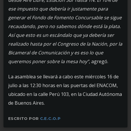
desde Aire Libre, Estación Sur hasta TN. El 10% de
ese impuesto que debería ir justamente para
generar el Fondo de Fomento Concursable se sigue
recaudando, pero no sabemos dónde está la plata.
Así que esto es un escándalo que ya debería ser
realizado hasta por el Congreso de la Nación, por la
Bicameral de Comunicación y es eso lo que
queremos poner sobre la mesa hoy”
, agregó.
La asamblea se llevará a cabo este miércoles 16 de
julio a las 12:30 horas en las puertas del ENACOM,
ubicado en la calle Perú 103, en la Ciudad Autónoma
de Buenos Aires.
ESCRITO POR
C.E.C.O.P