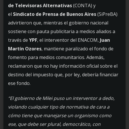
de Televisoras Alternativas
(CONTA) y
el
Sindicato de Prensa de Buenos Aires
(SiPreBA)
advirtieron que, mientras el gobierno nacional
sostiene con pauta publicitaria a medios aliados a
través de
YPF
, el interventor del ENACOM,
Juan
Martín Ozores
, mantiene paralizado el fondo de
fomento para medios comunitarios. Además,
reclamaron que no hay información oficial sobre el
destino del impuesto que, por ley, debería financiar
ese fondo.
“El gobierno de Milei puso un interventor a dedo,
violando cualquier tipo de normativa de cara a
cómo tiene que manejarse un organismo como
ese, que debe ser plural, democrático, con