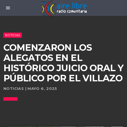
menu
NOTICIAS
COMENZARON LOS
ALEGATOS EN EL
HISTÓRICO JUICIO ORAL Y
PÚBLICO POR EL VILLAZO
NOTICIAS | MAYO 6, 2025