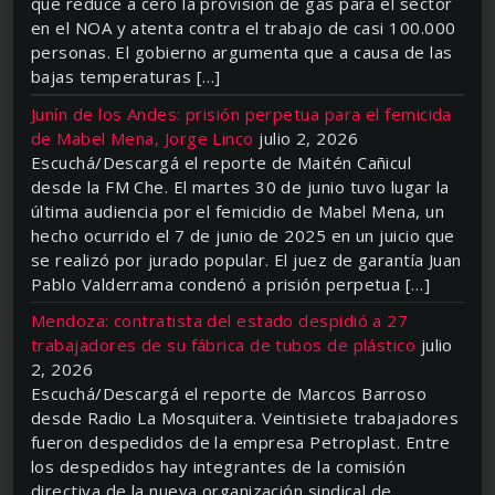
que reduce a cero la provisión de gas para el sector
en el NOA y atenta contra el trabajo de casi 100.000
personas. El gobierno argumenta que a causa de las
bajas temperaturas […]
Junín de los Andes: prisión perpetua para el femicida
de Mabel Mena, Jorge Linco
julio 2, 2026
Escuchá/Descargá el reporte de Maitén Cañicul
desde la FM Che. El martes 30 de junio tuvo lugar la
última audiencia por el femicidio de Mabel Mena, un
hecho ocurrido el 7 de junio de 2025 en un juicio que
se realizó por jurado popular. El juez de garantía Juan
Pablo Valderrama condenó a prisión perpetua […]
Mendoza: contratista del estado despidió a 27
trabajadores de su fábrica de tubos de plástico
julio
2, 2026
Escuchá/Descargá el reporte de Marcos Barroso
desde Radio La Mosquitera. Veintisiete trabajadores
fueron despedidos de la empresa Petroplast. Entre
los despedidos hay integrantes de la comisión
directiva de la nueva organización sindical de