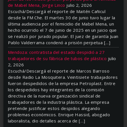
de Mabel Mena, Jorge Linco
julio 2, 2026
Escuchá/Descargá el reporte de Maitén Cañicul
desde la FM Che. El martes 30 de junio tuvo lugar la
última audiencia por el femicidio de Mabel Mena, un
hecho ocurrido el 7 de junio de 2025 en un juicio que
se realizó por jurado popular. El juez de garantía Juan
Pablo Valderrama condenó a prisión perpetua […]
Mendoza: contratista del estado despidió a 27
trabajadores de su fábrica de tubos de plástico
julio
2, 2026
Escuchá/Descargá el reporte de Marcos Barroso
desde Radio La Mosquitera. Veintisiete trabajadores
fueron despedidos de la empresa Petroplast. Entre
los despedidos hay integrantes de la comisión
directiva de la nueva organización sindical de
trabajadores de la industria plástica. La empresa
pretende justificar estos despidos alegando
problemas económicos. Enrique Hassid, abogado
laboralista, dio detalles acerca de […]