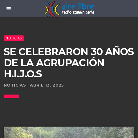
menu
NOTICIAS
SE CELEBRARON 30 AÑOS
DE LA AGRUPACIÓN
H.I.J.O.S
NOTICIAS | ABRIL 13, 2025