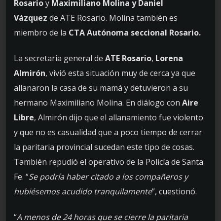
Rosario
y
Maximiliano Molina y Daniel
Vázquez
de ATE Rosario. Molina también es
miembro de la
CTA Autónoma seccional Rosario.
La secretaria general de
ATE Rosario
,
Lorena
Almirón
, vivió esta situación muy de cerca ya que
allanaron la casa de su mamá y detuvieron a su
hermano Maximiliano Molina. En diálogo con
Aire
Libre
, Almirón dijo que el allanamiento fue violento
y que no es casualidad que a poco tiempo de cerrar
la paritaria provincial sucedan este tipo de cosas.
También repudió el operativo de la Policía de Santa
Fe. “
Se podría haber citado a los compañeros y
hubiésemos acudido tranquilamente
”, cuestionó.
“
A menos de 24 horas que se cierre la paritaria