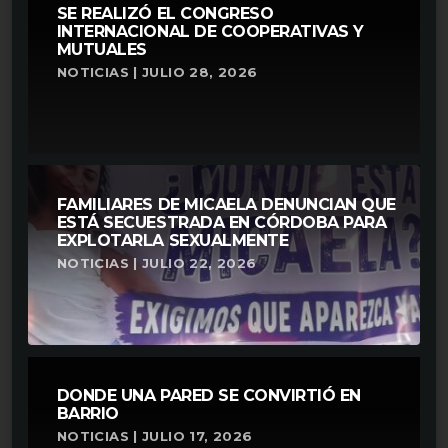
SE REALIZÓ EL CONGRESO
INTERNACIONAL DE COOPERATIVAS Y
MUTUALES
NOTICIAS | JULIO 28, 2026
FAMILIARES DE MICAELA DENUNCIAN QUE
ESTÁ SECUESTRADA EN CÓRDOBA PARA
EXPLOTARLA SEXUALMENTE
NOTICIAS | JULIO 22, 2026
DONDE UNA PARED SE CONVIRTIÓ EN
BARRIO
NOTICIAS | JULIO 17, 2026