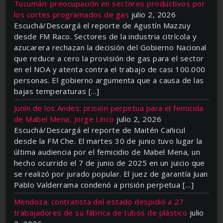
Tucumán: preocupación en sectores productivos por
los cortes programados de gas
julio 2, 2026
Escuchá/Descargá el reporte de Agustín Mazzuy
desde FM Raco. Sectores de la industria citrícola y
azucarera rechazan la decisión del Gobierno Nacional
que reduce a cero la provisión de gas para el sector
en el NOA y atenta contra el trabajo de casi 100.000
personas. El gobierno argumenta que a causa de las
bajas temperaturas […]
Junín de los Andes: prisión perpetua para el femicida
de Mabel Mena, Jorge Linco
julio 2, 2026
Escuchá/Descargá el reporte de Maitén Cañicul
desde la FM Che. El martes 30 de junio tuvo lugar la
última audiencia por el femicidio de Mabel Mena, un
hecho ocurrido el 7 de junio de 2025 en un juicio que
se realizó por jurado popular. El juez de garantía Juan
Pablo Valderrama condenó a prisión perpetua […]
Mendoza: contratista del estado despidió a 27
trabajadores de su fábrica de tubos de plástico
julio