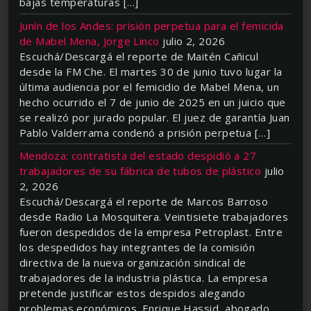
bajas temperaturas […]
Junín de los Andes: prisión perpetua para el femicida
de Mabel Mena, Jorge Linco
julio 2, 2026
Escuchá/Descargá el reporte de Maitén Cañicul
desde la FM Che. El martes 30 de junio tuvo lugar la
última audiencia por el femicidio de Mabel Mena, un
hecho ocurrido el 7 de junio de 2025 en un juicio que
se realizó por jurado popular. El juez de garantía Juan
Pablo Valderrama condenó a prisión perpetua […]
Mendoza: contratista del estado despidió a 27
trabajadores de su fábrica de tubos de plástico
julio
2, 2026
Escuchá/Descargá el reporte de Marcos Barroso
desde Radio La Mosquitera. Veintisiete trabajadores
fueron despedidos de la empresa Petroplast. Entre
los despedidos hay integrantes de la comisión
directiva de la nueva organización sindical de
trabajadores de la industria plástica. La empresa
pretende justificar estos despidos alegando
problemas económicos. Enrique Hassid, abogado