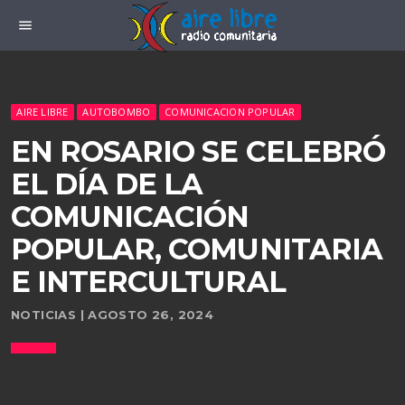
menu
AIRE LIBRE
AUTOBOMBO
COMUNICACION POPULAR
EN ROSARIO SE CELEBRÓ
EL DÍA DE LA
COMUNICACIÓN
POPULAR, COMUNITARIA
E INTERCULTURAL
NOTICIAS | AGOSTO 26, 2024