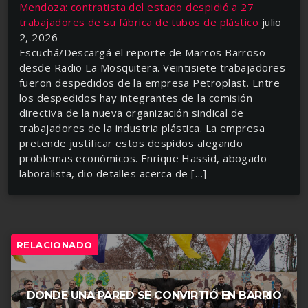
Mendoza: contratista del estado despidió a 27
trabajadores de su fábrica de tubos de plástico
julio
2, 2026
Escuchá/Descargá el reporte de Marcos Barroso
desde Radio La Mosquitera. Veintisiete trabajadores
fueron despedidos de la empresa Petroplast. Entre
los despedidos hay integrantes de la comisión
directiva de la nueva organización sindical de
trabajadores de la industria plástica. La empresa
pretende justificar estos despidos alegando
problemas económicos. Enrique Hassid, abogado
laboralista, dio detalles acerca de […]
RELACIONADO
DONDE UNA PARED SE CONVIRTIÓ EN BARRIO