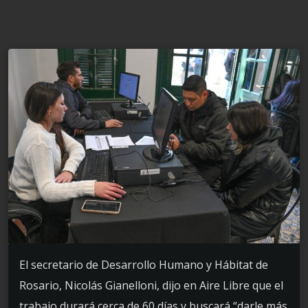
El secretario de Desarrollo Humano y Hábitat de
Rosario, Nicolás Gianelloni, dijo en Aire Libre que el
trabajo durará cerca de 60 días y buscará “darle más