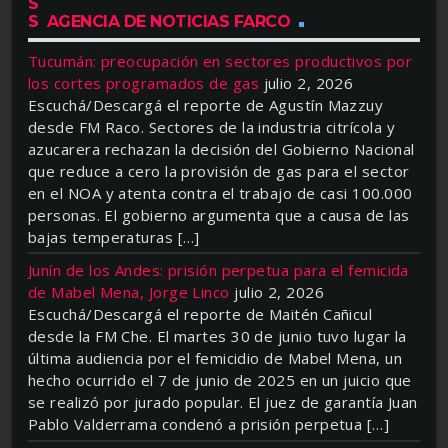
AGENCIA DE NOTICIAS FARCO
Tucumán: preocupación en sectores productivos por
los cortes programados de gas
julio 2, 2026
Escuchá/Descargá el reporte de Agustín Mazzuy
desde FM Raco. Sectores de la industria citrícola y
azucarera rechazan la decisión del Gobierno Nacional
que reduce a cero la provisión de gas para el sector
en el NOA y atenta contra el trabajo de casi 100.000
personas. El gobierno argumenta que a causa de las
bajas temperaturas […]
Junín de los Andes: prisión perpetua para el femicida
de Mabel Mena, Jorge Linco
julio 2, 2026
Escuchá/Descargá el reporte de Maitén Cañicul
desde la FM Che. El martes 30 de junio tuvo lugar la
última audiencia por el femicidio de Mabel Mena, un
hecho ocurrido el 7 de junio de 2025 en un juicio que
se realizó por jurado popular. El juez de garantía Juan
Pablo Valderrama condenó a prisión perpetua […]