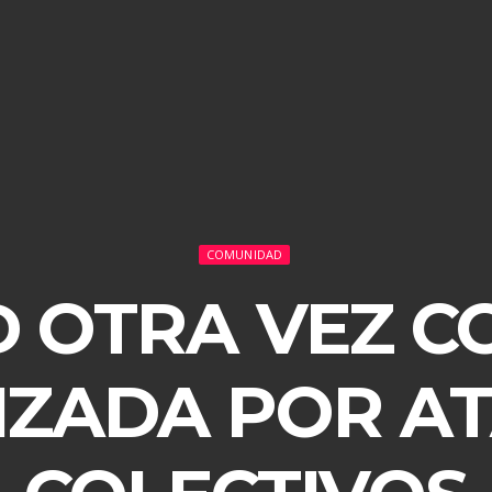
COMUNIDAD
D OTRA VEZ 
IZADA POR A