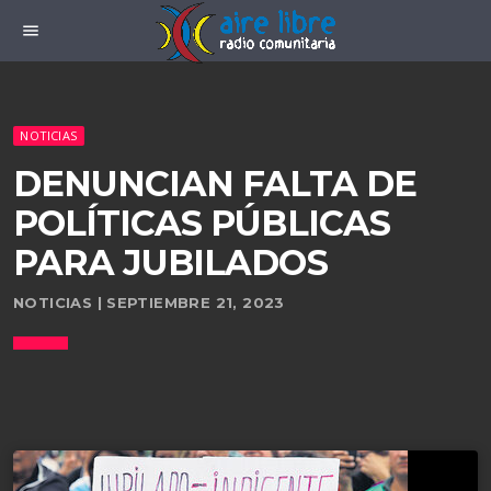
menu
NOTICIAS
DENUNCIAN FALTA DE
POLÍTICAS PÚBLICAS
PARA JUBILADOS
NOTICIAS | SEPTIEMBRE 21, 2023