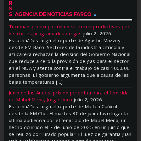
AGENCIA DE NOTICIAS FARCO
Tucumán: preocupación en sectores productivos por
los cortes programados de gas
julio 2, 2026
Escuchá/Descargá el reporte de Agustín Mazzuy
desde FM Raco. Sectores de la industria citrícola y
azucarera rechazan la decisión del Gobierno Nacional
que reduce a cero la provisión de gas para el sector
en el NOA y atenta contra el trabajo de casi 100.000
personas. El gobierno argumenta que a causa de las
bajas temperaturas […]
Junín de los Andes: prisión perpetua para el femicida
de Mabel Mena, Jorge Linco
julio 2, 2026
Escuchá/Descargá el reporte de Maitén Cañicul
desde la FM Che. El martes 30 de junio tuvo lugar la
última audiencia por el femicidio de Mabel Mena, un
hecho ocurrido el 7 de junio de 2025 en un juicio que
se realizó por jurado popular. El juez de garantía Juan
Pablo Valderrama condenó a prisión perpetua […]