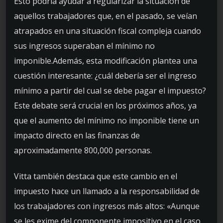
Esto podría ayudar a regularizar la situación de
aquellos trabajadores que, en el pasado, se veían
atrapados en una situación fiscal compleja cuando
sus ingresos superaban el mínimo no
imponible.Además, esta modificación plantea una
cuestión interesante: ¿cuál debería ser el ingreso
mínimo a partir del cual se debe pagar el impuesto?
Este debate será crucial en los próximos años, ya
que el aumento del mínimo no imponible tiene un
impacto directo en las finanzas de
aproximadamente 800,000 personas.
Vitta también destaca que este cambio en el
impuesto hace un llamado a la responsabilidad de
los trabajadores con ingresos más altos: «Aunque
se les exime del componente impositivo en el caso