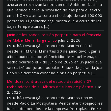
azucarera rechazan la decisión del Gobierno Nacional
que reduce a cero la provisión de gas para el sector
en el NOA y atenta contra el trabajo de casi 100.000
personas. El gobierno argumenta que a causa de las
bajas temperaturas […]
Junín de los Andes: prisión perpetua para el femicida
de Mabel Mena, Jorge Linco
julio 2, 2026
Escuchá/Descargá el reporte de Maitén Cañicul
desde la FM Che. El martes 30 de junio tuvo lugar la
última audiencia por el femicidio de Mabel Mena, un
hecho ocurrido el 7 de junio de 2025 en un juicio que
se realizó por jurado popular. El juez de garantía Juan
Pablo Valderrama condenó a prisión perpetua […]
Mendoza: contratista del estado despidió a 27
trabajadores de su fábrica de tubos de plástico
julio
2, 2026
Escuchá/Descargá el reporte de Marcos Barroso
desde Radio La Mosquitera. Veintisiete trabajadores
fueron despedidos de la empresa Petroplast. Entre