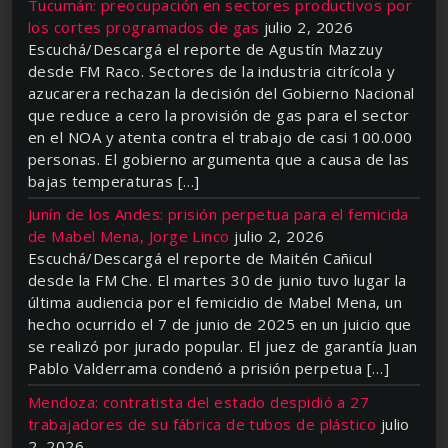
Tucumán: preocupación en sectores productivos por
los cortes programados de gas
julio 2, 2026
Escuchá/Descargá el reporte de Agustín Mazzuy
desde FM Raco. Sectores de la industria citrícola y
azucarera rechazan la decisión del Gobierno Nacional
que reduce a cero la provisión de gas para el sector
en el NOA y atenta contra el trabajo de casi 100.000
personas. El gobierno argumenta que a causa de las
bajas temperaturas […]
Junín de los Andes: prisión perpetua para el femicida
de Mabel Mena, Jorge Linco
julio 2, 2026
Escuchá/Descargá el reporte de Maitén Cañicul
desde la FM Che. El martes 30 de junio tuvo lugar la
última audiencia por el femicidio de Mabel Mena, un
hecho ocurrido el 7 de junio de 2025 en un juicio que
se realizó por jurado popular. El juez de garantía Juan
Pablo Valderrama condenó a prisión perpetua […]
Mendoza: contratista del estado despidió a 27
trabajadores de su fábrica de tubos de plástico
julio
2, 2026