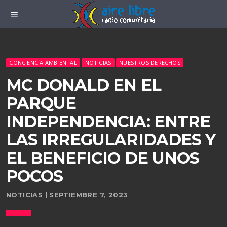
menu
CONCIENCIA AMBIENTAL
NOTICIAS
NUESTROS DERECHOS
MC DONALD EN EL
PARQUE
INDEPENDENCIA: ENTRE
LAS IRREGULARIDADES Y
EL BENEFICIO DE UNOS
POCOS
NOTICIAS | SEPTIEMBRE 7, 2023