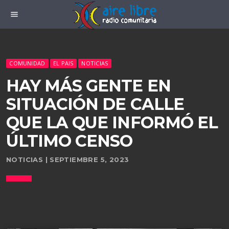
menu
COMUNIDAD
EL PAIS
NOTICIAS
HAY MÁS GENTE EN
SITUACIÓN DE CALLE
QUE LA QUE INFORMÓ EL
ÚLTIMO CENSO
NOTICIAS | SEPTIEMBRE 5, 2023