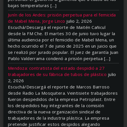
bajas temperaturas […]
Junín de los Andes: prisión perpetua para el femicida
de Mabel Mena, Jorge Linco
julio 2, 2026
Escuchá/Descargá el reporte de Maitén Cañicul
desde la FM Che. El martes 30 de junio tuvo lugar la
última audiencia por el femicidio de Mabel Mena, un
hecho ocurrido el 7 de junio de 2025 en un juicio que
se realizó por jurado popular. El juez de garantía Juan
Pablo Valderrama condenó a prisión perpetua […]
Mendoza: contratista del estado despidió a 27
trabajadores de su fábrica de tubos de plástico
julio
2, 2026
Escuchá/Descargá el reporte de Marcos Barroso
desde Radio La Mosquitera. Veintisiete trabajadores
fueron despedidos de la empresa Petroplast. Entre
los despedidos hay integrantes de la comisión
directiva de la nueva organización sindical de
trabajadores de la industria plástica. La empresa
pretende justificar estos despidos alegando