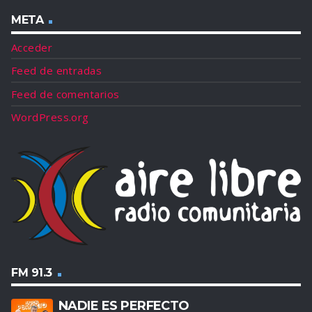
META
Acceder
Feed de entradas
Feed de comentarios
WordPress.org
FM 91.3
NADIE ES PERFECTO