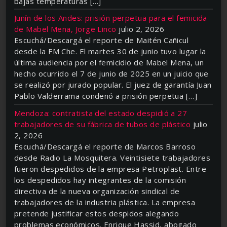
bajas temperaturas […]
Junín de los Andes: prisión perpetua para el femicida
de Mabel Mena, Jorge Linco
julio 2, 2026
Escuchá/Descargá el reporte de Maitén Cañicul
desde la FM Che. El martes 30 de junio tuvo lugar la
última audiencia por el femicidio de Mabel Mena, un
hecho ocurrido el 7 de junio de 2025 en un juicio que
se realizó por jurado popular. El juez de garantía Juan
Pablo Valderrama condenó a prisión perpetua […]
Mendoza: contratista del estado despidió a 27
trabajadores de su fábrica de tubos de plástico
julio
2, 2026
Escuchá/Descargá el reporte de Marcos Barroso
desde Radio La Mosquitera. Veintisiete trabajadores
fueron despedidos de la empresa Petroplast. Entre
los despedidos hay integrantes de la comisión
directiva de la nueva organización sindical de
trabajadores de la industria plástica. La empresa
pretende justificar estos despidos alegando
problemas económicos. Enrique Hassid, abogado