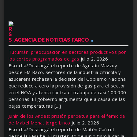
AGENCIA DE NOTICIAS FARCO
Tucumán: preocupación en sectores productivos por
los cortes programados de gas
julio 2, 2026
Escuchá/Descargá el reporte de Agustín Mazzuy
desde FM Raco. Sectores de la industria citrícola y
azucarera rechazan la decisión del Gobierno Nacional
que reduce a cero la provisión de gas para el sector
en el NOA y atenta contra el trabajo de casi 100.000
personas. El gobierno argumenta que a causa de las
bajas temperaturas […]
Junín de los Andes: prisión perpetua para el femicida
de Mabel Mena, Jorge Linco
julio 2, 2026
Escuchá/Descargá el reporte de Maitén Cañicul
desde la FM Che. El martes 30 de junio tuvo lugar la