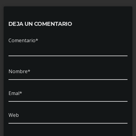
DEJA UN COMENTARIO
Comentario*
Nombre*
Emal*
Web