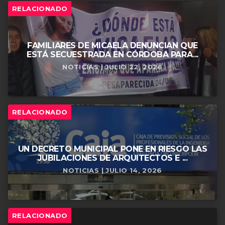
RELACIONADO
FAMILIARES DE MICAELA DENUNCIAN QUE
ESTÁ SECUESTRADA EN CÓRDOBA PARA...
NOTICIAS | JULIO 22, 2026
RELACIONADO
UN DECRETO MUNICIPAL PONE EN RIESGO LAS
JUBILACIONES DE ARQUITECTOS E ...
NOTICIAS | JULIO 14, 2026
RELACIONADO