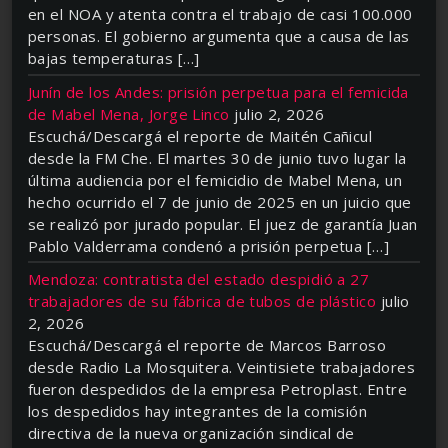
en el NOA y atenta contra el trabajo de casi 100.000
personas. El gobierno argumenta que a causa de las
bajas temperaturas […]
Junín de los Andes: prisión perpetua para el femicida
de Mabel Mena, Jorge Linco
julio 2, 2026
Escuchá/Descargá el reporte de Maitén Cañicul
desde la FM Che. El martes 30 de junio tuvo lugar la
última audiencia por el femicidio de Mabel Mena, un
hecho ocurrido el 7 de junio de 2025 en un juicio que
se realizó por jurado popular. El juez de garantía Juan
Pablo Valderrama condenó a prisión perpetua […]
Mendoza: contratista del estado despidió a 27
trabajadores de su fábrica de tubos de plástico
julio
2, 2026
Escuchá/Descargá el reporte de Marcos Barroso
desde Radio La Mosquitera. Veintisiete trabajadores
fueron despedidos de la empresa Petroplast. Entre
los despedidos hay integrantes de la comisión
directiva de la nueva organización sindical de