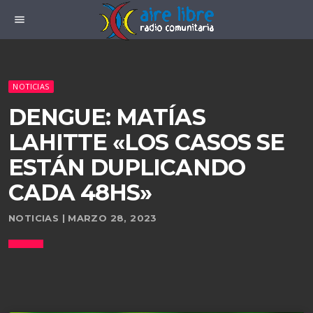
menu
NOTICIAS
DENGUE: MATÍAS
LAHITTE «LOS CASOS SE
ESTÁN DUPLICANDO
CADA 48HS»
NOTICIAS | MARZO 28, 2023