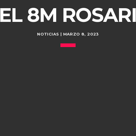
EL 8M ROSAR
NOTICIAS | MARZO 8, 2023