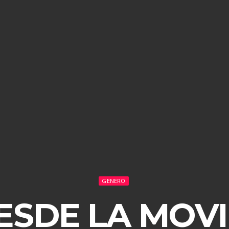
GENERO
ESDE LA MOVI