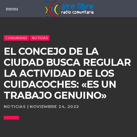
menu
COMUNIDAD
NOTICIAS
EL CONCEJO DE LA
CIUDAD BUSCA REGULAR
LA ACTIVIDAD DE LOS
CUIDACOCHES: «ES UN
board_arrow_down
TRABAJO GENUINO»
board_arrow_down
NOTICIAS | NOVIEMBRE 24, 2022
board_arrow_down