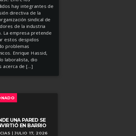
idos hay integrantes de
sión directiva de la
rganización sindical de
dores de la industria
ca. La empresa pretende
car estos despidos
do problemas
icos. Enrique Hassid,
 laboralista, dio
s acerca de […]
ONADO
DE UNA PARED SE
VIRTIÓ EN BARRIO
CIAS | JULIO 17, 2026