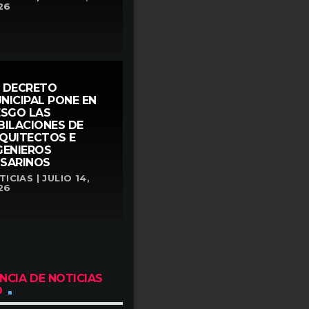
26
 DECRETO
NICIPAL PONE EN
ESGO LAS
BILACIONES DE
QUITECTOS E
GENIEROS
SARINOS
ICIAS | JULIO 14,
26
NCIA DE NOTICIAS
O