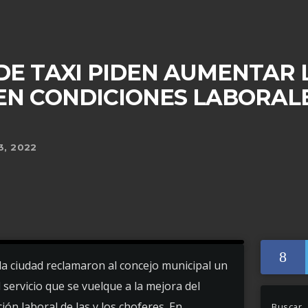
E TAXI PIDEN AUMENTAR L
EN CONDICIONES LABORAL
3, 2022
 la ciudad reclamaron al concejo municipal un
 servicio que se vuelque a la mejora del
ción laboral de las y los choferes. En
Buscar