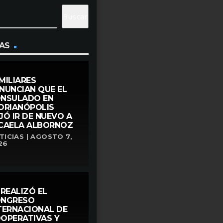
Buscar
AS
MILIARES
NUNCIAN QUE EL
NSULADO EN
ORIANÓPOLIS
JÓ IR DE NUEVO A
CAELA ALBORNOZ
TICIAS | AGOSTO 7,
26
 REALIZÓ EL
NGRESO
TERNACIONAL DE
OPERATIVAS Y