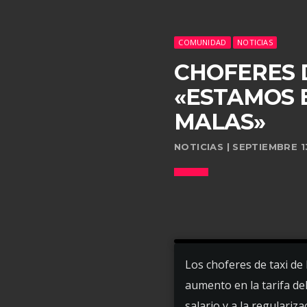
COMUNIDAD
NOTICIAS
CHOFERES D
«ESTAMOS 
MALAS»
NOTICIAS | SEPTIEMBRE 1
Los choferes de taxi de
aumento en la tarifa del
salario y a la regulariza