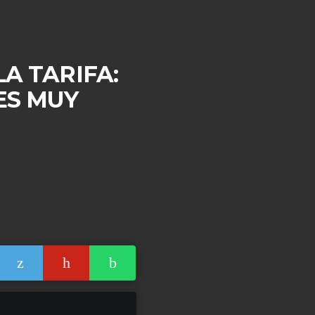
A TARIFA:
ES MUY