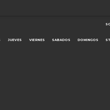
S
S
JUEVES
VIERNES
SABADOS
DOMINGOS
S