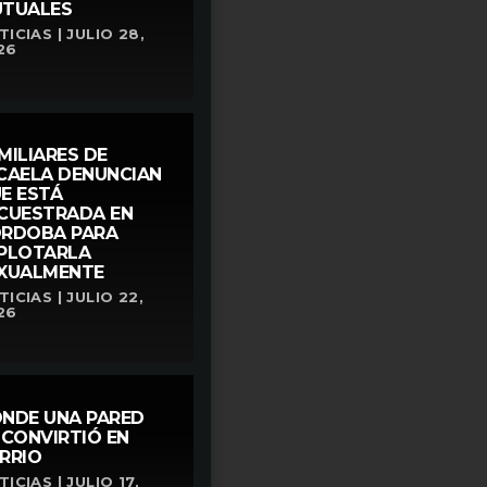
TUALES
ICIAS | JULIO 28,
26
MILIARES DE
CAELA DENUNCIAN
E ESTÁ
CUESTRADA EN
RDOBA PARA
PLOTARLA
XUALMENTE
ICIAS | JULIO 22,
26
NDE UNA PARED
 CONVIRTIÓ EN
RRIO
ICIAS | JULIO 17,