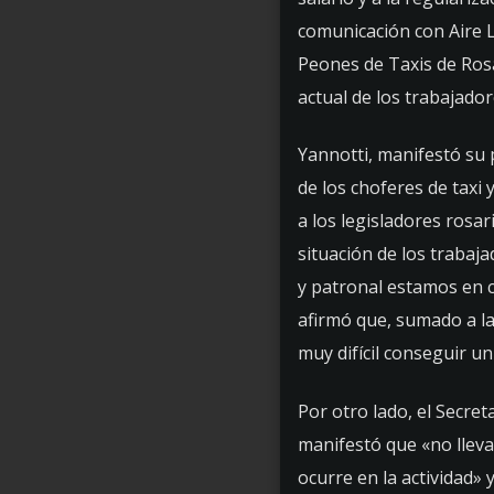
comunicación con Aire Li
Peones de Taxis de Rosar
actual de los trabajador
Yannotti, manifestó su 
de los choferes de taxi
a los legisladores rosa
situación de los trabaj
y patronal estamos en 
afirmó que, sumado a la
muy difícil conseguir un
Por otro lado, el Secre
manifestó que «no lleva
ocurre en la actividad»