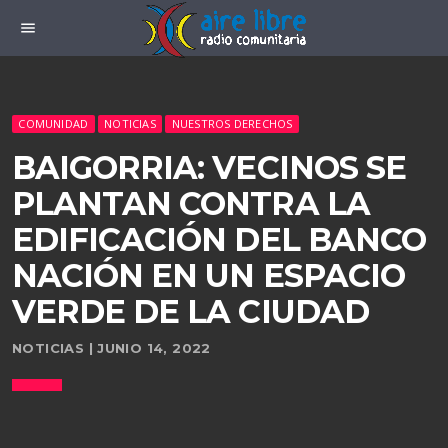
menu
COMUNIDAD
NOTICIAS
NUESTROS DERECHOS
BAIGORRIA: VECINOS SE
PLANTAN CONTRA LA
EDIFICACIÓN DEL BANCO
NACIÓN EN UN ESPACIO
VERDE DE LA CIUDAD
NOTICIAS | JUNIO 14, 2022