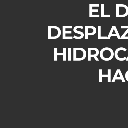
EL 
DESPLA
HIDROC
HA