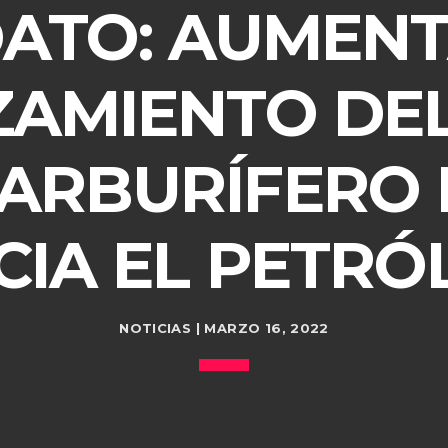
DATO: AUMENT
ZAMIENTO DEL
ARBURÍFERO 
CIA EL PETRÓ
NOTICIAS | MARZO 16, 2022