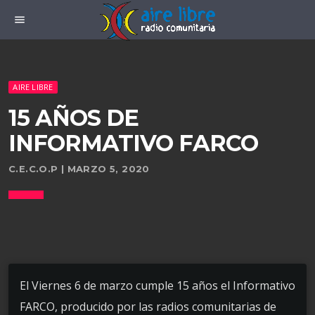
menu
AIRE LIBRE
15 AÑOS DE
INFORMATIVO FARCO
C.E.C.O.P | MARZO 5, 2020
El Viernes 6 de marzo cumple 15 años el Informativo
FARCO, producido por las radios comunitarias de