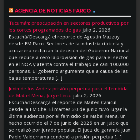
AGENCIA DE NOTICIAS FARCO
Tucumán: preocupación en sectores productivos por
los cortes programados de gas
julio 2, 2026
Escuchá/Descargá el reporte de Agustín Mazzuy
desde FM Raco. Sectores de la industria citrícola y
azucarera rechazan la decisión del Gobierno Nacional
que reduce a cero la provisión de gas para el sector
en el NOA y atenta contra el trabajo de casi 100.000
personas. El gobierno argumenta que a causa de las
bajas temperaturas […]
Junín de los Andes: prisión perpetua para el femicida
de Mabel Mena, Jorge Linco
julio 2, 2026
Escuchá/Descargá el reporte de Maitén Cañicul
desde la FM Che. El martes 30 de junio tuvo lugar la
última audiencia por el femicidio de Mabel Mena, un
hecho ocurrido el 7 de junio de 2025 en un juicio que
se realizó por jurado popular. El juez de garantía Juan
Pablo Valderrama condenó a prisión perpetua […]