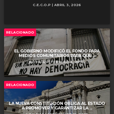
C.E.C.O.P | ABRIL 3, 2026
RELACIONADO
EL GOBIERNO MODIFICÓ EL FONDO PARA
MEDIOS COMUNITARIOS PARA QUE ...
NOTICIAS | FEBRERO 3, 2026
RELACIONADO
LA NUEVA CONSTITUCIÓN OBLIGA AL ESTADO
A PROMOVER Y GARANTIZAR LA ...