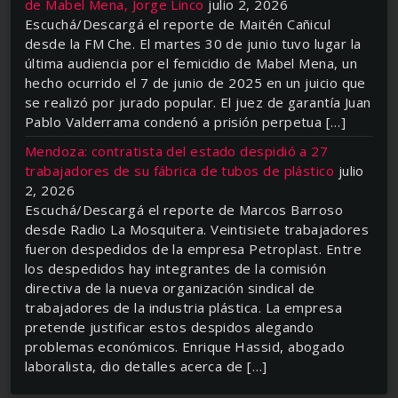
de Mabel Mena, Jorge Linco
julio 2, 2026
Escuchá/Descargá el reporte de Maitén Cañicul
desde la FM Che. El martes 30 de junio tuvo lugar la
última audiencia por el femicidio de Mabel Mena, un
hecho ocurrido el 7 de junio de 2025 en un juicio que
se realizó por jurado popular. El juez de garantía Juan
Pablo Valderrama condenó a prisión perpetua […]
Mendoza: contratista del estado despidió a 27
trabajadores de su fábrica de tubos de plástico
julio
2, 2026
Escuchá/Descargá el reporte de Marcos Barroso
desde Radio La Mosquitera. Veintisiete trabajadores
fueron despedidos de la empresa Petroplast. Entre
los despedidos hay integrantes de la comisión
directiva de la nueva organización sindical de
trabajadores de la industria plástica. La empresa
pretende justificar estos despidos alegando
problemas económicos. Enrique Hassid, abogado
laboralista, dio detalles acerca de […]