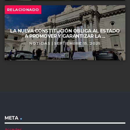
RELACIONADO
LA NUEVA CONSTITUCIÓN OBLIGA AL ESTADO
A PROMOVER Y GARANTIZAR LA ...
NOTICIAS | SEPTIEMBRE 15, 2025
META
Acceder