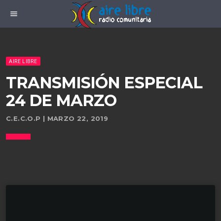
menu
AIRE LIBRE
TRANSMISIÓN ESPECIAL
24 DE MARZO
C.E.C.O.P | MARZO 22, 2019