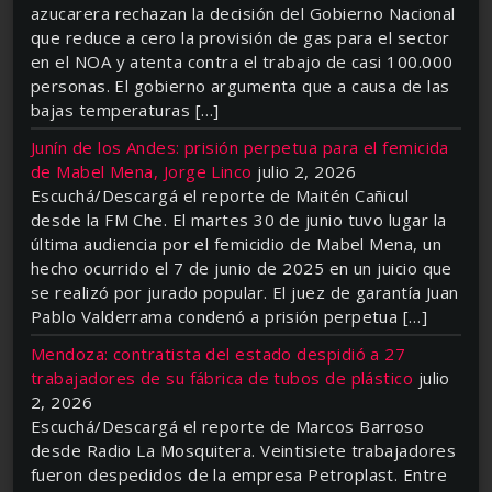
azucarera rechazan la decisión del Gobierno Nacional
que reduce a cero la provisión de gas para el sector
en el NOA y atenta contra el trabajo de casi 100.000
personas. El gobierno argumenta que a causa de las
bajas temperaturas […]
Junín de los Andes: prisión perpetua para el femicida
de Mabel Mena, Jorge Linco
julio 2, 2026
Escuchá/Descargá el reporte de Maitén Cañicul
desde la FM Che. El martes 30 de junio tuvo lugar la
última audiencia por el femicidio de Mabel Mena, un
hecho ocurrido el 7 de junio de 2025 en un juicio que
se realizó por jurado popular. El juez de garantía Juan
Pablo Valderrama condenó a prisión perpetua […]
Mendoza: contratista del estado despidió a 27
trabajadores de su fábrica de tubos de plástico
julio
2, 2026
Escuchá/Descargá el reporte de Marcos Barroso
desde Radio La Mosquitera. Veintisiete trabajadores
fueron despedidos de la empresa Petroplast. Entre