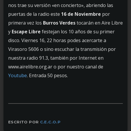
nos trae su versión «en concierto», abriendo las
puertas de la radio este
16 de Noviembre
por
primera vez los
Burros Verdes
tocarán en Aire Libre
y
Escape Libre
festejan los 10 años de su primer
disco. Viernes 16, 22 horas podes acercarte a
Virasoro 5606 o sino escuchar la transmisión por
nuestra radio 91.3, también por Internet en
www.airelibre.org.ar o por nuestro canal de
Youtube
. Entrada 50 pesos.
ESCRITO POR
C.E.C.O.P